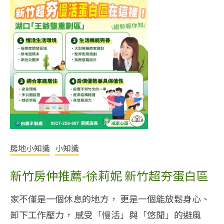
房地小知識
小知識
新竹房仲推薦-徐莉妮 新竹超夯蛋白區
家不僅是一個休息的地方， 更是一個能放鬆身心、
卸下工作壓力， 感受「慢活」與「悠閒」的避風