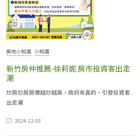
房地小知識
小知識
新竹房仲推薦-徐莉妮 房市投資客出走
潮
炒房炒房房價越炒越高，政府來真的，引發投資客
出走潮
2024-12-03