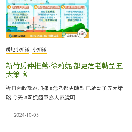
房地小知識
小知識
新竹房仲推薦-徐莉妮 都更危老轉型五
大策略
​​​​​​​近日內政部為加速 #危老都更轉型 已啟動了五大策
略 今天 #莉妮簡單為大家說明
2024-10-05