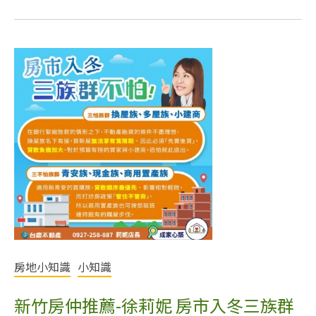
房地小知識
小知識
新竹房仲推薦-徐莉妮 房市入冬三族群