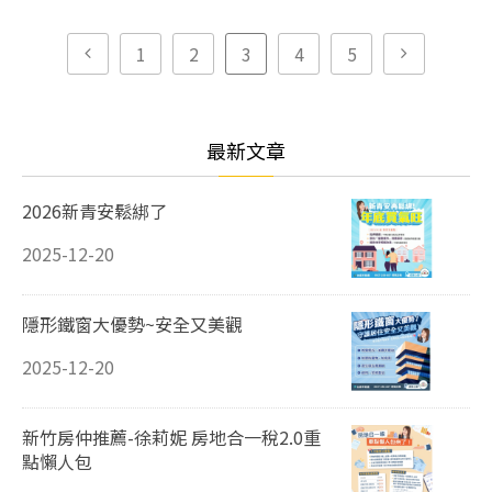
1
2
3
4
5
最新文章
2026新青安鬆綁了
2025-12-20
隱形鐵窗大優勢~安全又美觀
2025-12-20
新竹房仲推薦-徐莉妮 房地合一稅2.0重
點懶人包