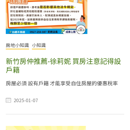
房地小知識
小知識
新竹房仲推薦-徐莉妮 買房注意記得設
戶籍
房屋必須 設有戶籍 才能享受自住房屋的優惠稅率
2025-01-07