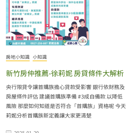
房地小知識
小知識
新竹房仲推薦-徐莉妮 房貸條件大解析
央行限貸令讓首購族擔心貸款受影響 銀行依財務及
房屋條件評估 建議首購族準備 #3成自備款 以降低
風險 那麼如何知道是否符合「首購族」資格呢 今天
莉妮分析首購族新定義讓大家更清楚
2025-01-20