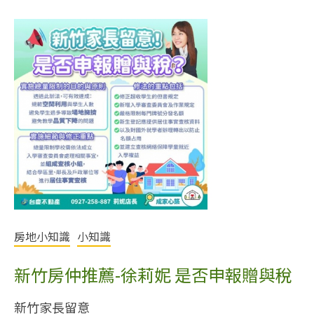
房地小知識
小知識
新竹房仲推薦-徐莉妮 是否申報贈與稅
新竹家長留意