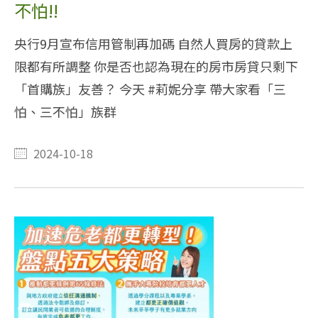
不怕!!
央行9月宣布信用管制再加碼 自然人買房的貸款上
限都有所調整 你是否也認為現在的房市房貸只剩下
「首購族」友善？ 今天 #莉妮分享 帶大家看「三
怕、三不怕」族群
2024-10-18