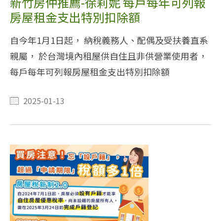
新竹房仲推薦-徐莉妮 每戶每年可列報
房屋租金支出特別扣除額
自今年1月1日起， 納稅義務人、配偶及受扶養直系
親屬， 於台灣境內租屋供自住且非供營業使用者，
每戶每年可列報房屋租金支出特別扣除額
2025-01-13