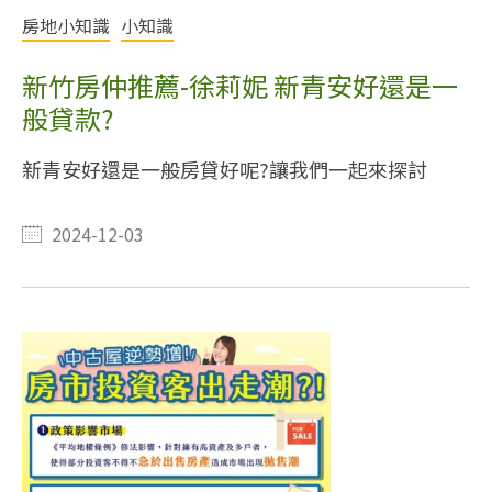
房地小知識
小知識
新竹房仲推薦-徐莉妮 新青安好還是一
般貸款?
新青安好還是一般房貸好呢?讓我們一起來探討
2024-12-03