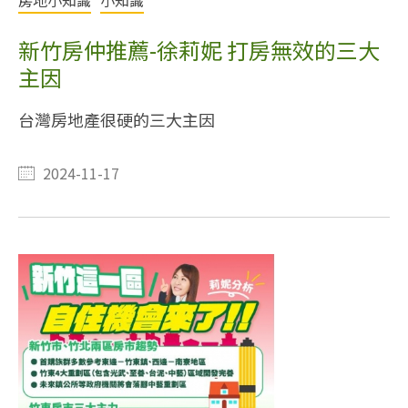
房地小知識
小知識
新竹房仲推薦-徐莉妮 打房無效的三大
主因
台灣房地產很硬的三大主因
2024-11-17