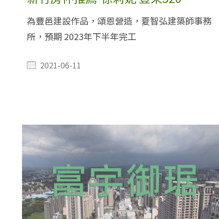
為豐邑建設作品，頌恩營造，夏智弘建築師事務
所，預期 2023年下半年完工
2021-06-11