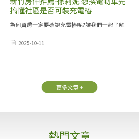
新竹房仲推薦-徐莉妮 想換電動車先
搞懂社區是否可裝充電樁
為何買房一定要確認充電樁呢?讓我們一起了解
2025-10-11
更多文章 +
熱門文章