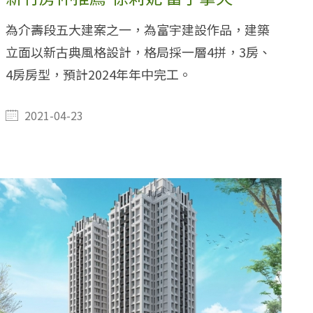
為介壽段五大建案之一，為富宇建設作品，建築
立面以新古典風格設計，格局採一層4拼，3房、
4房房型，預計2024年年中完工。
2021-04-23