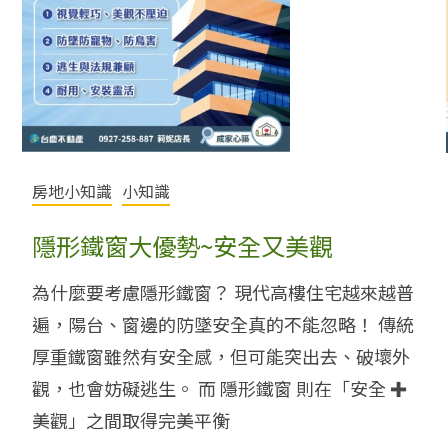
房地小知識
小知識
隱形鐵窗大優勢~安全又美觀
為什麼​​​​​​​要考慮隱形鐵窗？ 現代高樓住宅越來越普
遍，陽台、窗邊的防墜安全真的不能忽略！ 傳統
厚重鐵窗雖然有安全感，但可能突出去、破壞外
觀，也會妨礙逃生。 而 隱形鐵窗 則在「安全 ✚
美觀」之間取得完美平衡