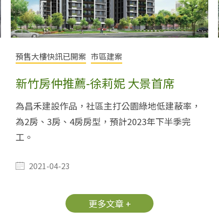
預售大樓快訊已開案
市區建案
新竹房仲推薦-徐莉妮 大景首席
為昌禾建設作品，社區主打公園綠地低建蔽率，
為2房、3房、4房房型，預計2023年下半季完
工。
2021-04-23
更多文章 +