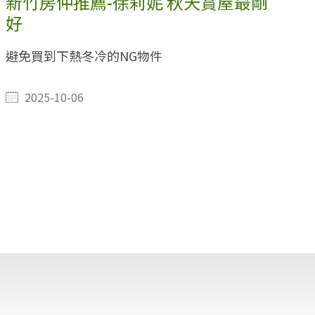
新竹房仲推薦-徐莉妮 秋天賞屋最剛
好
避免買到下熱冬冷的NG物件
2025-10-06