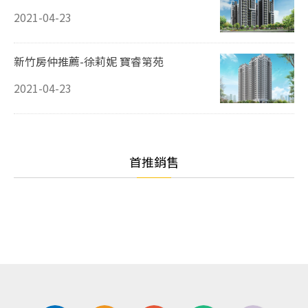
2021-04-23
新竹房仲推薦-徐莉妮 寶睿第苑
2021-04-23
首推銷售