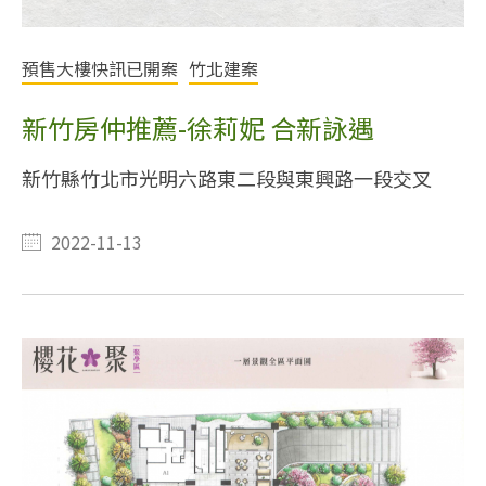
預售大樓快訊已開案
竹北建案
新竹房仲推薦-徐莉妮 合新詠遇
新竹縣竹北市光明六路東二段與東興路一段交叉
2022-11-13