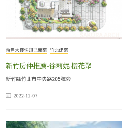
預售大樓快訊已開案
竹北建案
新竹房仲推薦-徐莉妮 櫻花聚
新竹縣竹北市中央路205號旁
2022-11-07