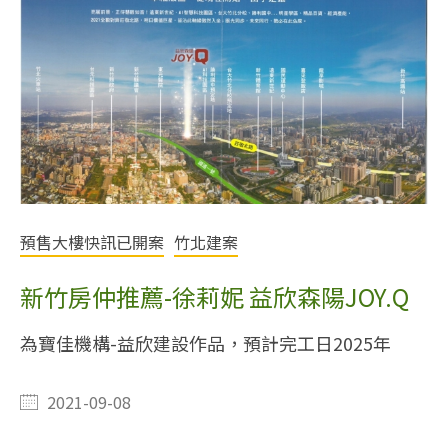
預售大樓快訊已開案
竹北建案
新竹房仲推薦-徐莉妮 益欣森陽JOY.Q
為寶佳機構-益欣建設作品，預計完工日2025年
2021-09-08