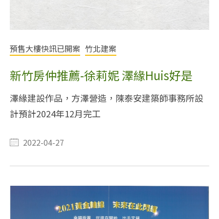
預售大樓快訊已開案
竹北建案
新竹房仲推薦-徐莉妮 澤緣Huis好是
澤緣建設作品，方澤營造，陳泰安建築師事務所設
計預計2024年12月完工
2022-04-27