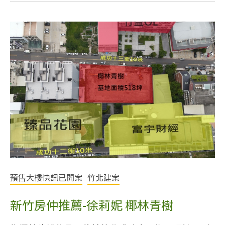
預售大樓快訊已開案
竹北建案
新竹房仲推薦-徐莉妮 椰林青樹