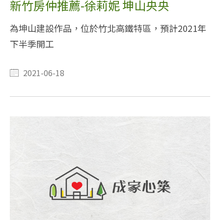
新竹房仲推薦-徐莉妮 坤山央央
為坤山建設作品，位於竹北高鐵特區，預計2021年
下半季開工
2021-06-18