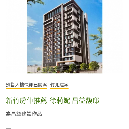
預售大樓快訊已開案
竹北建案
新竹房仲推薦-徐莉妮 昌益馥邸
為昌益建設作品