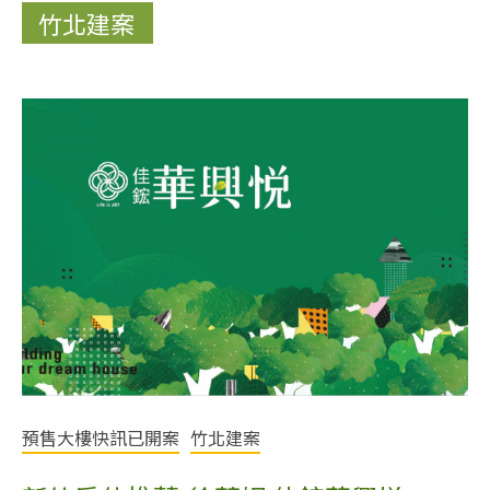
竹北建案
預售大樓快訊已開案
竹北建案