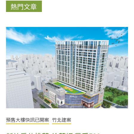
熱門文章
預售大樓快訊已開案
竹北建案