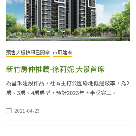
預售大樓快訊已開案
市區建案
新竹房仲推薦-徐莉妮 大景首席
為昌禾建設作品，社區主打公園綠地低建蔽率，為2
房、3房、4房房型，預計2023年下半季完工。
2021-04-23