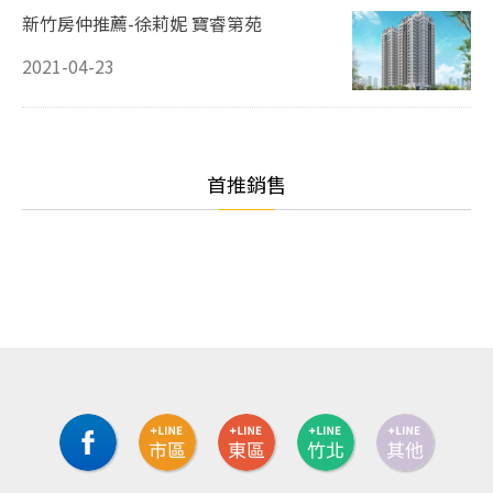
新竹房仲推薦-徐莉妮 寶睿第苑
2021-04-23
首推銷售