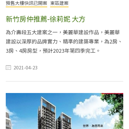
預售大樓快訊已開案
東區建案
新竹房仲推薦-徐莉妮 大方
為介壽段五大建案之一，美麗華建設作品，美麗華
建設以深厚的品牌實力、精準的建築專業，為2房、
3房、4房房型，預計2023年第四季完工。
2021-04-23