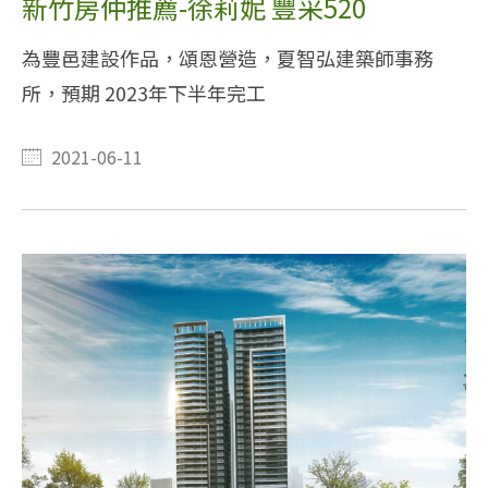
新竹房仲推薦-徐莉妮 豐采520
為豐邑建設作品，頌恩營造，夏智弘建築師事務
所，預期 2023年下半年完工
2021-06-11