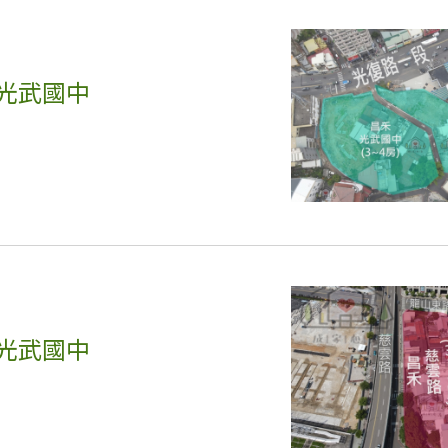
 光武國中
 光武國中