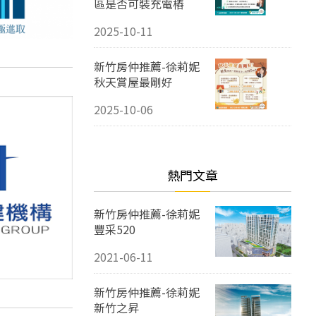
區是否可裝充電樁
2025-10-11
新竹房仲推薦-徐莉妮
秋天賞屋最剛好
2025-10-06
熱門文章
新竹房仲推薦-徐莉妮
豐采520
2021-06-11
新竹房仲推薦-徐莉妮
新竹之昇