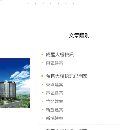
文章類別
成屋大樓快訊
東區建案
預售大樓快訊已開案
東區建案
市區建案
竹北建案
新豐建案
新埔建案