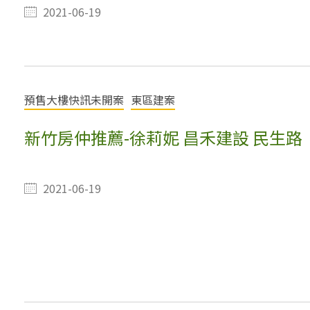
2021-06-19
預售大樓快訊未開案
東區建案
新竹房仲推薦-徐莉妮 昌禾建設 民生路
2021-06-19