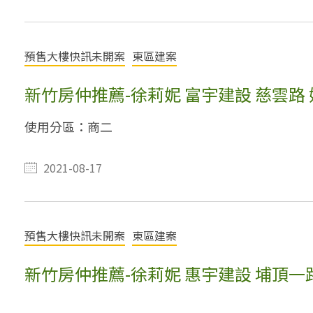
預售大樓快訊未開案
東區建案
新竹房仲推薦-徐莉妮 富宇建設 慈雲路
使用分區：商二
2021-08-17
預售大樓快訊未開案
東區建案
新竹房仲推薦-徐莉妮 惠宇建設 埔頂一