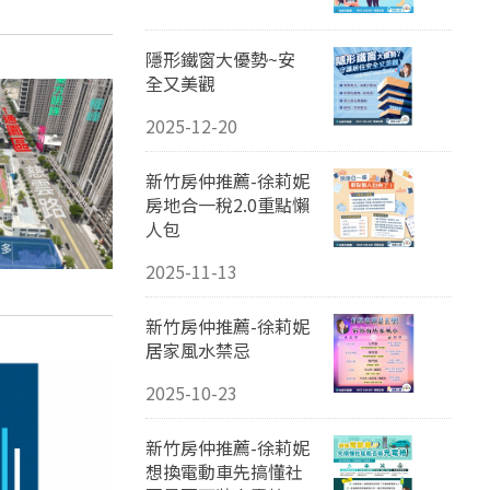
隱形鐵窗大優勢~安
全又美觀
2025-12-20
新竹房仲推薦-徐莉妮
房地合一稅2.0重點懶
人包
2025-11-13
新竹房仲推薦-徐莉妮
居家風水禁忌
2025-10-23
新竹房仲推薦-徐莉妮
想換電動車先搞懂社