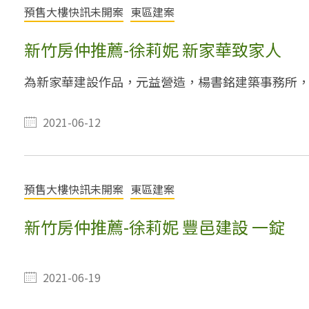
預售大樓快訊未開案
東區建案
新竹房仲推薦-徐莉妮 新家華致家人
為新家華建設作品，元益營造，楊書銘建築事務所，預
2021-06-12
預售大樓快訊未開案
東區建案
新竹房仲推薦-徐莉妮 豐邑建設 一錠
2021-06-19