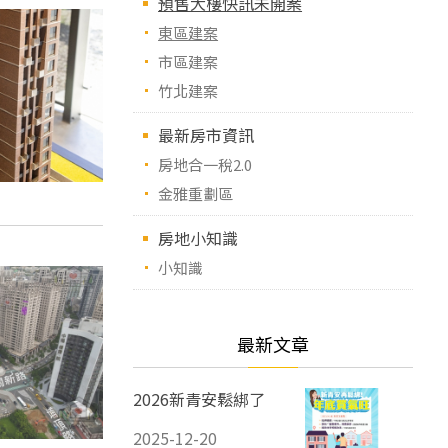
預售大樓快訊未開案
東區建案
市區建案
竹北建案
最新房市資訊
房地合一稅2.0
金雅重劃區
房地小知識
小知識
最新文章
2026新青安鬆綁了
2025-12-20