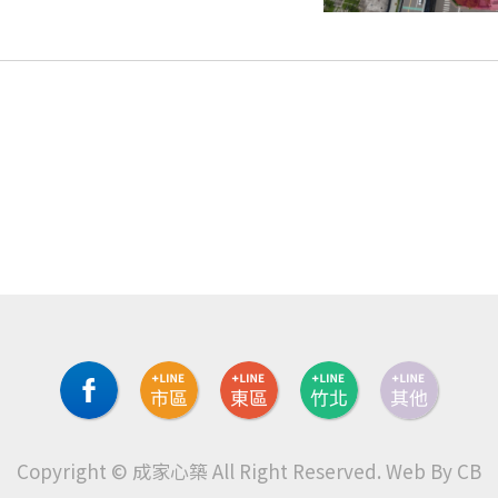
Copyright © 成家心築 All Right Reserved.
Web By CB