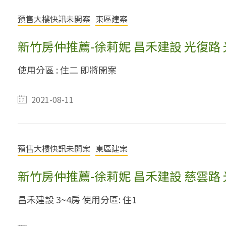
預售大樓快訊未開案
東區建案
新竹房仲推薦-徐莉妮 昌禾建設 光復路
使用分區 : 住二 即將開案
2021-08-11
預售大樓快訊未開案
東區建案
新竹房仲推薦-徐莉妮 昌禾建設 慈雲路
昌禾建設 3~4房 使用分區: 住1