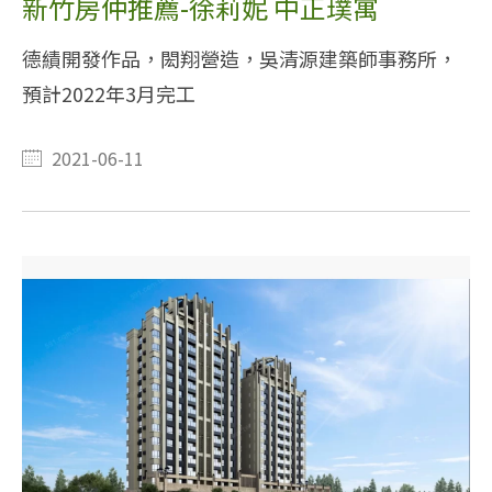
新竹房仲推薦-徐莉妮 中正璞寓
德績開發作品，閎翔營造，吳清源建築師事務所，
預計2022年3月完工
2021-06-11