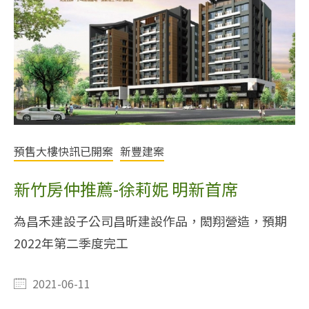
預售大樓快訊已開案
新豐建案
新竹房仲推薦-徐莉妮 明新首席
為昌禾建設子公司昌昕建設作品，閎翔營造，預期
2022年第二季度完工
2021-06-11