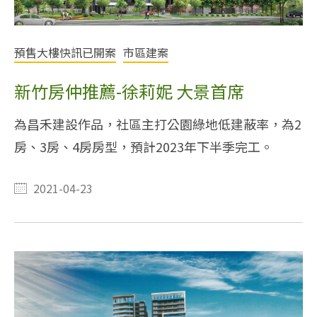
預售大樓快訊已開案
市區建案
新竹房仲推薦-徐莉妮 大景首席
為昌禾建設作品，社區主打公園綠地低建蔽率，為2
房、3房、4房房型，預計2023年下半季完工。
2021-04-23