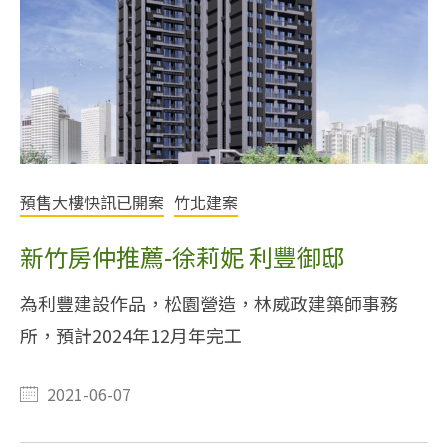
預售大樓快訊已開案
竹北建案
新竹房仲推薦-徐莉妮 利豐御邸
為利豐建設作品，松園營造，林威政建築師事務
所，預計2024年12月年完工
2021-06-07