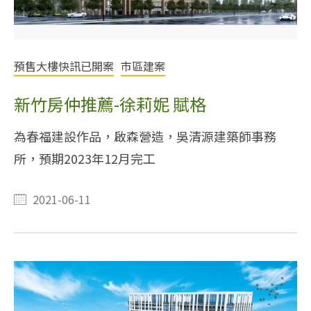
預售大樓快訊已開案
市區建案
新竹房仲推薦-徐莉妮 賦格
為春福建設作品，啟森營造，吳清源建築師事務
所，預期2023年12月完工
2021-06-11