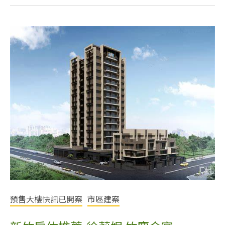
預售大樓快訊已開案
市區建案