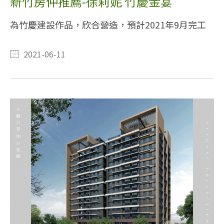
新竹房仲推薦-徐莉妮 竹慶金宴
為竹慶建設作品，欣合營造，預計2021年9月完工
2021-06-11