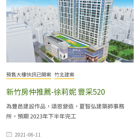
預售大樓快訊已開案
竹北建案
新竹房仲推薦-徐莉妮 豐采520
為豐邑建設作品，頌恩營造，夏智弘建築師事務
所，預期 2023年下半年完工
2021-06-11