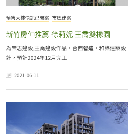
預售大樓快訊已開案
市區建案
新竹房仲推薦-徐莉妮 王喬雙橡園
為崇志建設,王喬建設作品，台西營造，和築建築設
計，預計2024年12月完工
2021-06-11