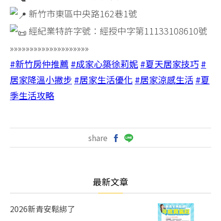
新竹市東區中央路162巷1號
經紀業特許字號：經授中字第11133108610號
»»»»»»»»»»»»»»»»»»»»
#新竹房仲推薦
#成家心築徐莉妮
#夏天居家技巧
#
居家降溫小撇步
#居家生活優化
#居家涼感生活
#夏
季生活攻略
share
最新文章
2026新青安鬆綁了